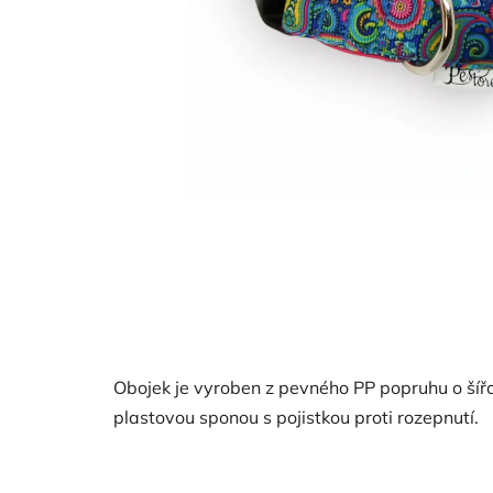
Obojek je vyroben z pevného PP popruhu o šířc
plastovou sponou s pojistkou proti rozepnutí.