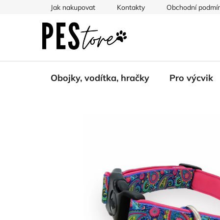
Přejít
Jak nakupovat
Kontakty
Obchodní podmí
na
obsah
Obojky, vodítka, hračky
Pro výcvik