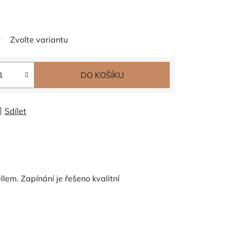
Zvolte variantu
DO KOŠÍKU
Sdílet
lem. Zapínání je řešeno kvalitní