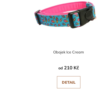
Obojek Ice Cream
210 Kč
od
DETAIL