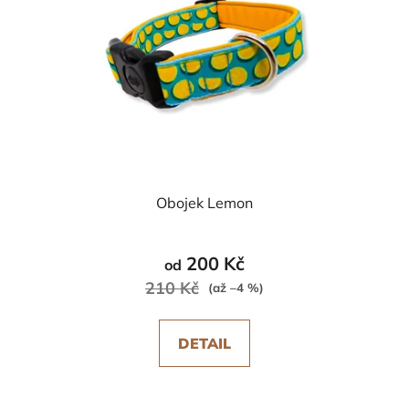
Obojek Lemon
200 Kč
od
210 Kč
(až –4 %)
DETAIL