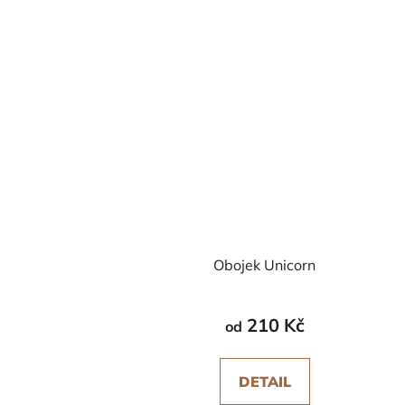
Obojek Unicorn
210 Kč
od
DETAIL