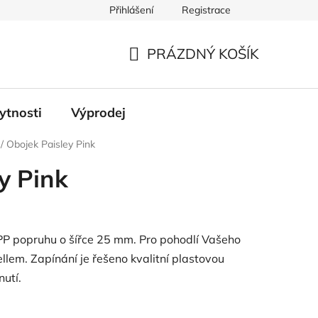
Přihlášení
Registrace
PRÁZDNÝ KOŠÍK
NÁKUPNÍ
KOŠÍK
ytnosti
Výprodej
/
Obojek Paisley Pink
y Pink
PP popruhu o šířce 25 mm. Pro pohodlí Vašeho
ellem. Zapínání je řešeno kvalitní plastovou
nutí.