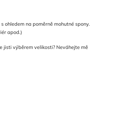
 to s ohledem na poměrně mohutné spony.
iér apod.)
te jisti výběrem velikosti? Neváhejte mě