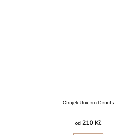
Obojek Unicorn Donuts
210 Kč
od