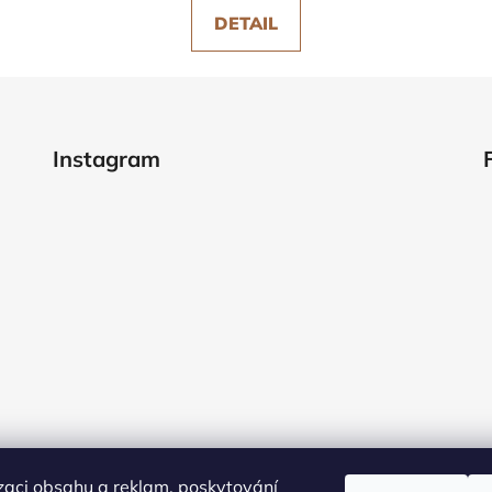
DETAIL
Instagram
zaci obsahu a reklam, poskytování