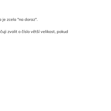
 je zcela "na doraz".
i zvolit o číslo větší velikost, pokud