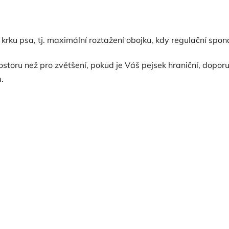
rku psa, tj. maximální roztažení obojku, kdy regulační spona
toru než pro zvětšení, pokud je Váš pejsek hraniční, doporučuj
.