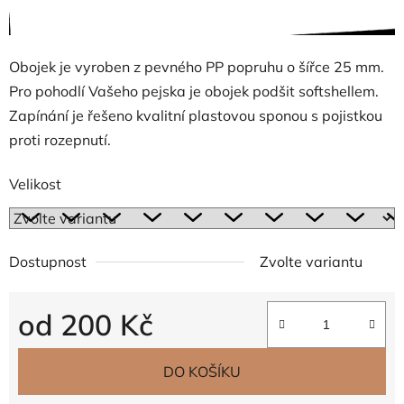
Obojek je vyroben z pevného PP popruhu o šířce 25 mm.
Pro pohodlí Vašeho pejska je obojek podšit softshellem.
Zapínání je řešeno kvalitní plastovou sponou s pojistkou
proti rozepnutí.
Velikost
Dostupnost
Zvolte variantu
od
200 Kč
Měrná cena:
DO KOŠÍKU