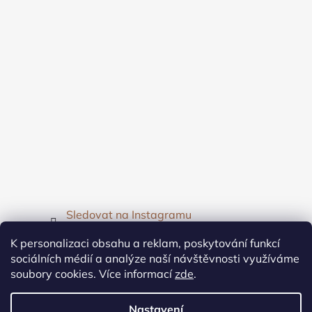
Sledovat na Instagramu
K personalizaci obsahu a reklam, poskytování funkcí
Facebook
sociálních médií a analýze naší návštěvnosti využíváme
soubory cookies. Více informací
zde
.
Nastavení