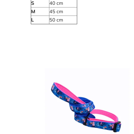
S
40 cm
M
45 cm
L
50 cm