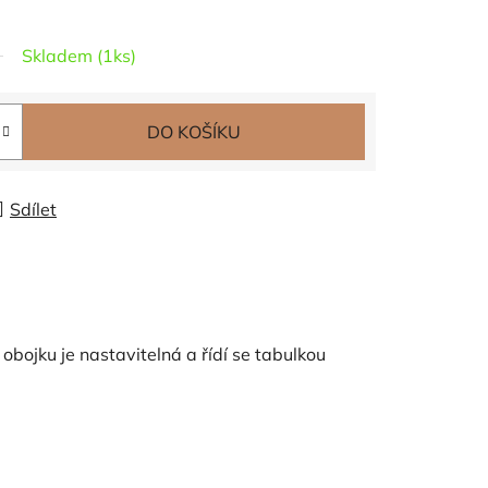
Skladem (1ks)
DO KOŠÍKU
Sdílet
 obojku je nastavitelná a řídí se tabulkou