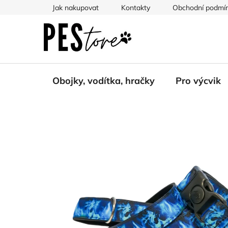
Přejít
Jak nakupovat
Kontakty
Obchodní podmí
na
obsah
Obojky, vodítka, hračky
Pro výcvik