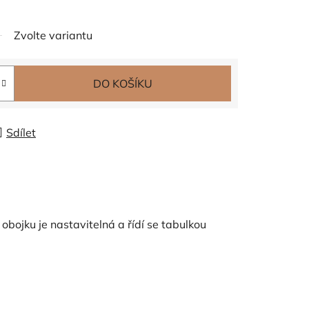
Zvolte variantu
DO KOŠÍKU
Sdílet
 obojku je nastavitelná a řídí se tabulkou