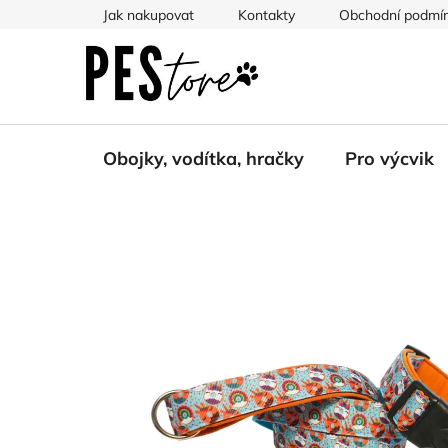
Přejít
Jak nakupovat
Kontakty
Obchodní podmí
na
obsah
Obojky, vodítka, hračky
Pro výcvik