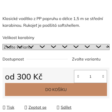
Klasické vodítko z PP popruhu o délce 1,5 m se střední
karabinou. Rukojeť je podšitá softshellem.
Velikost karabiny
Dostupnost
Zvolte variantu
od
300 Kč
Měrná cena:
DO KOŠÍKU
Tisk
Zeptat se
Sdílet