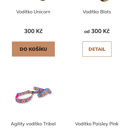
Vodítko Unicorn
Vodítko Blots
300 Kč
300 Kč
od
DO KOŠÍKU
DETAIL
Agility vodítko Tribal
Vodítko Paisley Pink