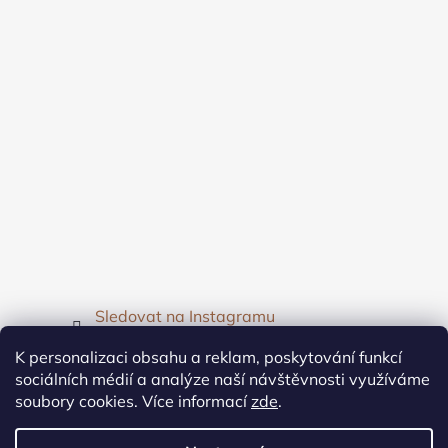
Sledovat na Instagramu
K personalizaci obsahu a reklam, poskytování funkcí
Facebook
sociálních médií a analýze naší návštěvnosti využíváme
soubory cookies. Více informací
zde
.