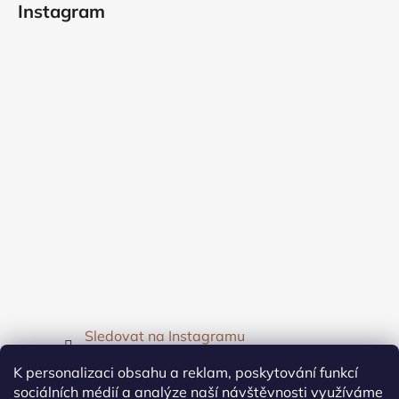
Instagram
Sledovat na Instagramu
K personalizaci obsahu a reklam, poskytování funkcí
Facebook
sociálních médií a analýze naší návštěvnosti využíváme