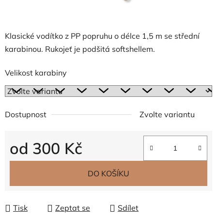
Klasické vodítko z PP popruhu o délce 1,5 m se střední
karabinou. Rukojeť je podšitá softshellem.
Velikost karabiny
Dostupnost
Zvolte variantu
od
300 Kč
Měrná cena:
DO KOŠÍKU
Tisk
Zeptat se
Sdílet